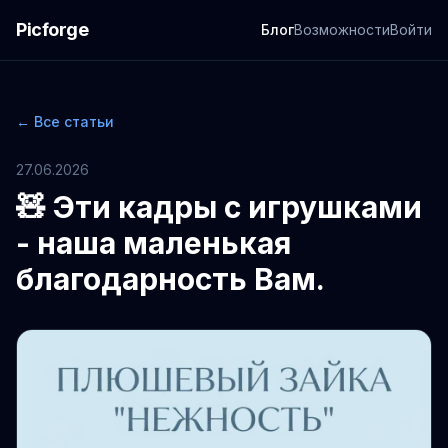
Picforge
Блог
Возможности
Войти
← Все статьи
27.06.2026
🧸 Эти кадры с игрушками
- наша маленькая
благодарность Вам.