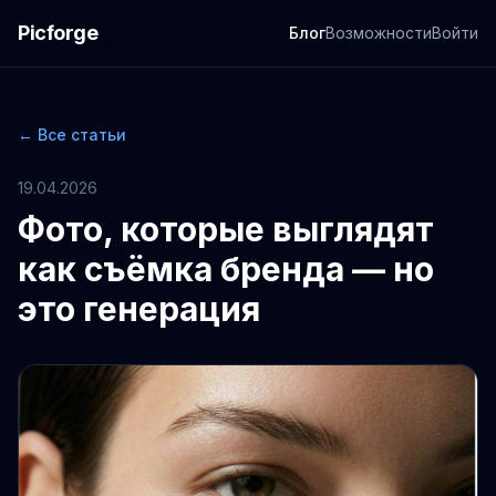
Picforge
Блог
Возможности
Войти
← Все статьи
19.04.2026
Фото, которые выглядят
как съёмка бренда — но
это генерация