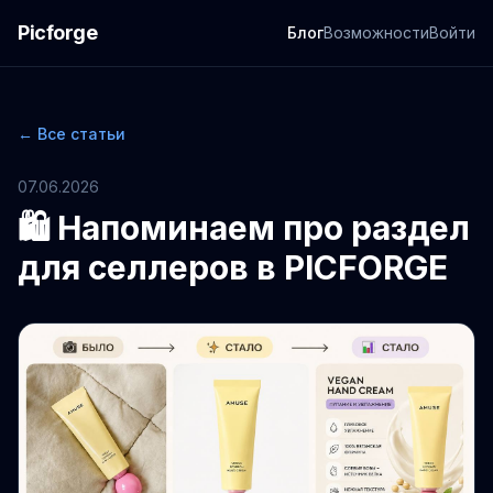
Picforge
Блог
Возможности
Войти
← Все статьи
07.06.2026
🛍️ Напоминаем про раздел
для селлеров в PICFORGE