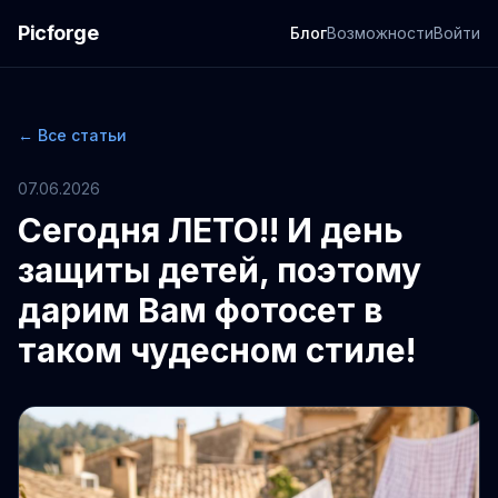
Picforge
Блог
Возможности
Войти
← Все статьи
07.06.2026
Сегодня ЛЕТО!! И день
защиты детей, поэтому
дарим Вам фотосет в
таком чудесном стиле!