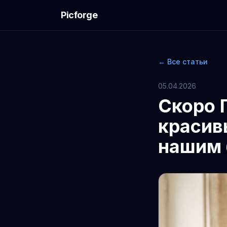
Picforge
← Все статьи
05.04.2026
Скоро 
красив
нашим 