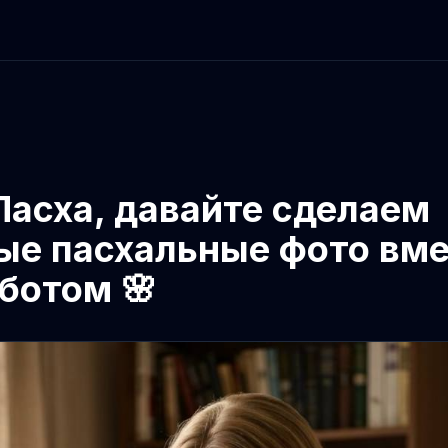
Пасха, давайте сделаем
ые пасхальные фото вме
ботом 🌸