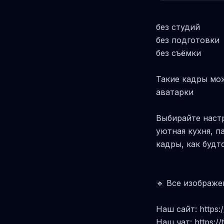
без студий
без подготовки
без съёмки
Такие кадры мож
аватарки
Выбирайте наст
уютная кухня, п
кадры, как будт
🔹 Все изображе
Наш сайт: https:/
Наш чат: https://