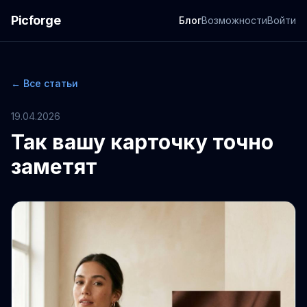
Picforge
Блог
Возможности
Войти
← Все статьи
19.04.2026
Так вашу карточку точно
заметят