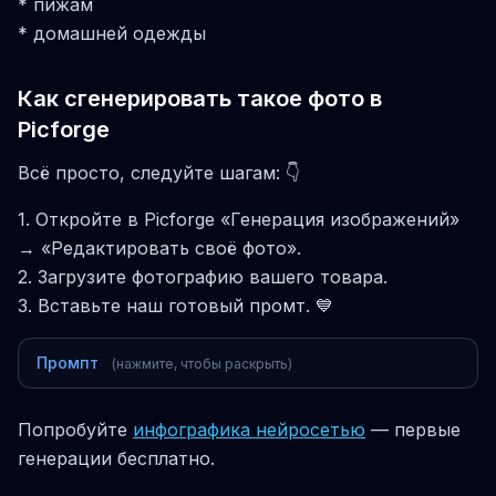
* пижам
* домашней одежды
Как сгенерировать такое фото в
Picforge
Всё просто, следуйте шагам: 👇
1. Откройте в Picforge «Генерация изображений»
→ «Редактировать своё фото».
2. Загрузите фотографию вашего товара.
3. Вставьте наш готовый промт. 💙
Промпт
(нажмите, чтобы раскрыть)
Попробуйте
инфографика нейросетью
— первые
генерации бесплатно.