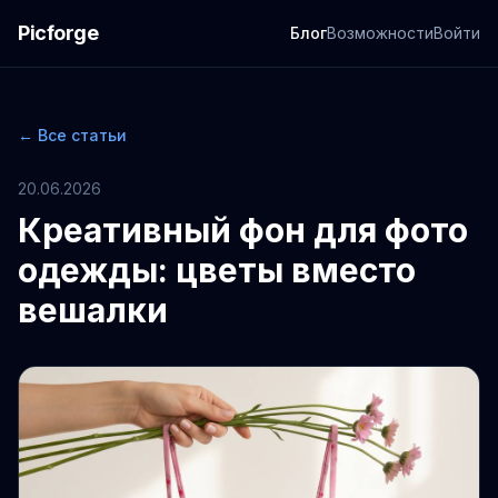
Picforge
Блог
Возможности
Войти
← Все статьи
20.06.2026
Креативный фон для фото
одежды: цветы вместо
вешалки