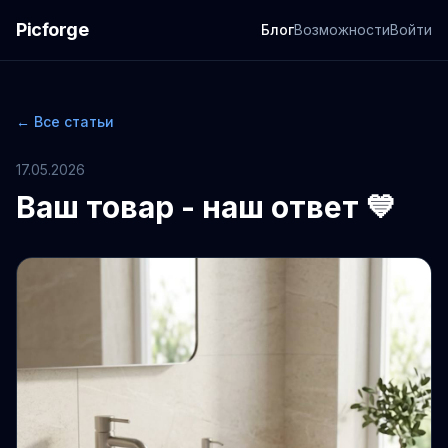
Picforge
Блог
Возможности
Войти
← Все статьи
17.05.2026
Ваш товар - наш ответ 💙