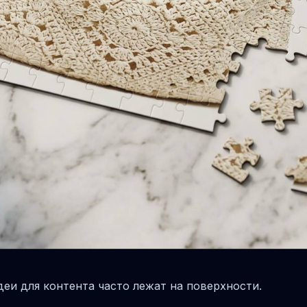
еи для контента часто лежат на поверхности.