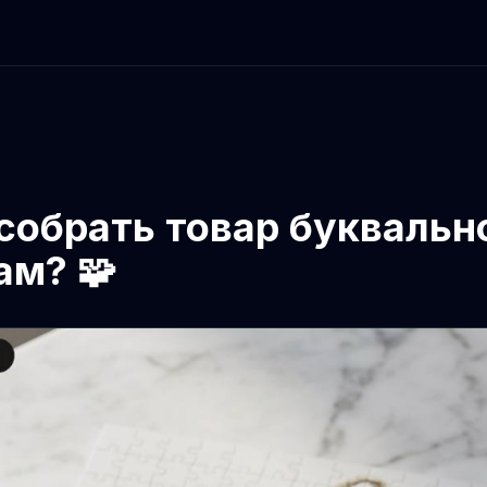
 собрать товар буквальн
ам? 🧩