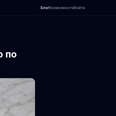
Блог
Возможности
Войти
о по