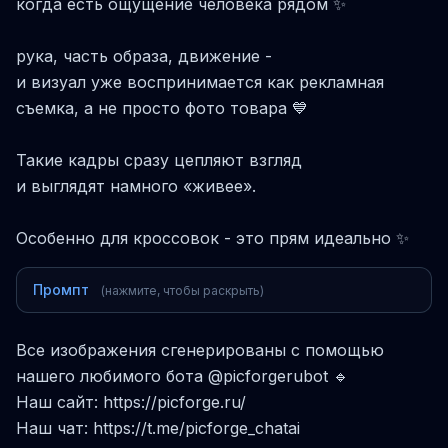
когда есть ощущение человека рядом ✨
рука, часть образа, движение -
и визуал уже воспринимается как рекламная
съемка, а не просто фото товара 💙
Такие кадры сразу цепляют взгляд
и выглядят намного «живее».
Особенно для кроссовок - это прям идеально ✨
Промпт
(нажмите, чтобы раскрыть)
Все изображения сгенерированы с помощью
нашего любимого бота @picforgerubot 🔹
Наш сайт: https://picforge.ru/
Наш чат: https://t.me/picforge_chatai