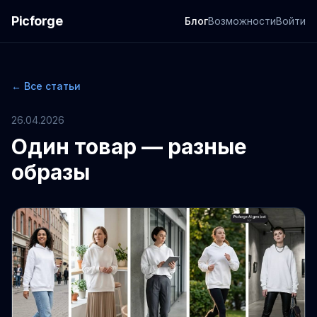
Picforge
Блог
Возможности
Войти
← Все статьи
26.04.2026
Один товар — разные
образы