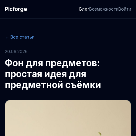
Picforge
Блог
Возможности
Войти
← Все статьи
20.06.2026
Фон для предметов:
простая идея для
предметной съёмки