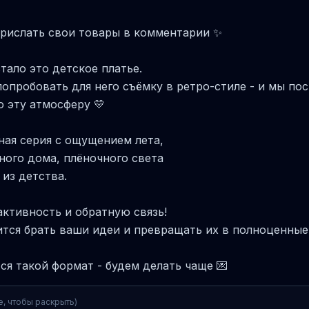
прислать свои товары в комментарии ✨
тало это детское платье.
опробовать для него съёмку в ретро-стиле - и мы по
 эту атмосферу 💛
ная серия с ощущением лета,
ного дома, плёночного света
из детства.
активность и обратную связь!
тся брать ваши идеи и превращать их в полноценные
ся такой формат - будем делать чаще 💌
е, чтобы раскрыть)