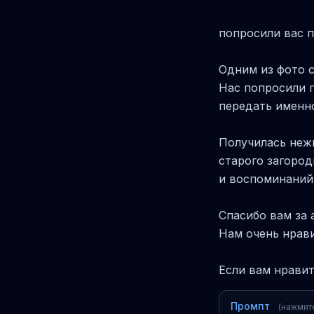
попросили вас 
Одним из фото с
Нас попросили п
передать именно
Получилась неж
старого загород
и воспоминаний 
Спасибо вам за 
Нам очень нрави
Если вам нравит
Промпт
(нажмит