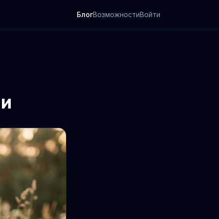
Блог
Возможности
Войти
 и